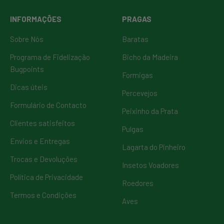
INFORMAÇÕES
PRAGAS
Sobre Nós
Baratas
Programa de Fidelização
Bicho da Madeira
Bugpoints
Formigas
Dicas úteis
Percevejos
Formulário de Contacto
Peixinho da Prata
Clientes satisfeitos
Pulgas
Envios e Entregas
Lagarta do Pinheiro
Trocas e Devoluções
Insetos Voadores
Política de Privacidade
Roedores
Termos e Condições
Aves