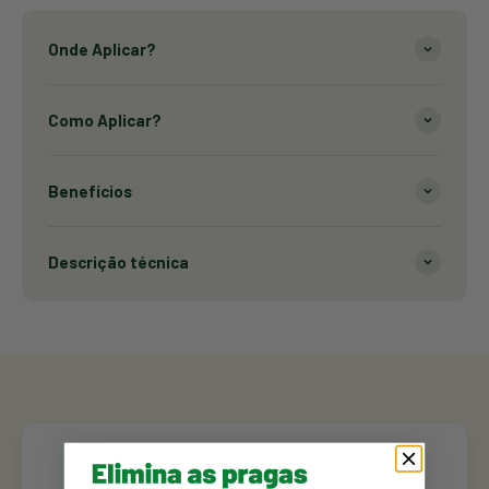
Onde Aplicar?
Como Aplicar?
Benefícios
Descrição técnica
Os Clientes Falam Por Nós