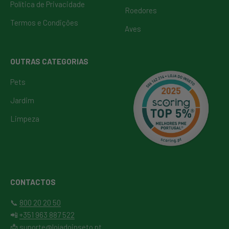
Política de Privacidade
Roedores
Termos e Condições
Aves
OUTRAS CATEGORIAS
Pets
Jardim
Limpeza
CONTACTOS
📞
800 20 20 50
📲
+351 963 887 522
📩
suporte@lojadoinseto.pt